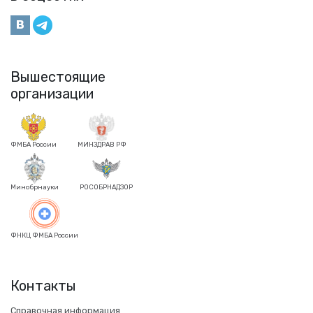
Вышестоящие
организации
ФМБА России
МИНЗДРАВ РФ
Минобрнауки
РОСОБРНАДЗОР
ФНКЦ ФМБА России
Контакты
Справочная информация