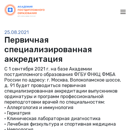
Ме
25.08.2021
Первичная
специализированная
аккредитация
С 1 сентября 2021 г. на базе Академии
постдипломного образования ФГБУ ФНКЦ ФМБА
России по адресу: г. Москва, Волоколамское шоссе,
д. 91 будет проводиться первичная
специализированная аккредитации выпускников
ординатуры и программ профессиональной
переподготовки врачей по специальностям:
• Аллергология и иммунология
• Гериатрия
• Клиническая лабораторная диагностика
• Лечебная физкультура и спортивная медицина
• Неврология