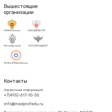
Вышестоящие
организации
ФМБА России
МИНЗДРАВ РФ
Минобрнауки
РОСОБРНАДЗОР
ФНКЦ ФМБА России
Контакты
Справочная информация
+7(495)-617-10-50
info@medprofedu.ru