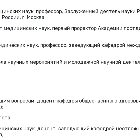
цинских наук, профессор, Заслуженный деятель науки Р
оссии, г. Москва;
ат медицинских наук, первый проректор Академии пос
ридических наук, профессор, заведующий кафедрой межд
ела научных мероприятий и молодежной научной деятель
 общим вопросам, доцент кафедры общественного здоров
а;
тета:
дицинских наук, доцент, заведующий кафедрой неотлож
а;