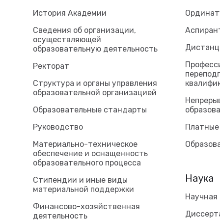
История Академии
Ординат
Сведения об организации,
Аспиран
осуществляющей
Дистанц
образовательную деятельность
Професс
Ректорат
перепод
Структура и органы управления
квалифи
образовательной организацией
Непреры
Образовательные стандарты
образова
Руководство
Платные
Материально-техническое
Образов
обеспечение и оснащенность
образовательного процесса
Наука
Стипендии и иные виды
материальной поддержки
Научная
Финансово-хозяйственная
Диссерт
деятельность