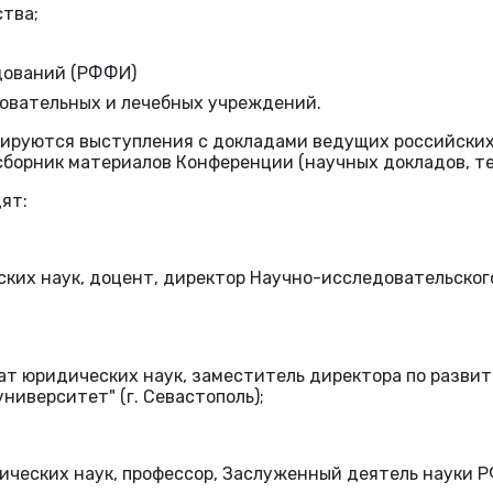
тва;
дований (РФФИ)
зовательных и лечебных учреждений.
ируются выступления с докладами ведущих российских 
сборник материалов Конференции (научных докладов, те
ят:
ских наук, доцент, директор Научно-исследовательског
ат юридических наук, заместитель директора по разви
иверситет" (г. Севастополь);
ических наук, профессор, Заслуженный деятель науки Р