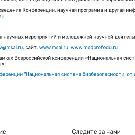
оведения Конференции, научная программа и другая ин
ru
а научных мероприятий и молодежной научной деятель
v@msal.ru
; сайт:
www.msal.ru
;
www.medprofedu.ru
амках Всероссийской конференции «Национальная сист
в»!
ференции "Национальная система биобезопасности: от
ие
Следите за нами