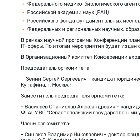
Федерального медико-биологического агентс
Российской академии наук (РАН)
Российского фонда фундаментальных иссле
Федеральных и региональных научных, обра
В рамках научной программы Конференции план
IT-сферы. По итогам мероприятия будет издан 
В Организационный комитет Конференции вход
Председатель оргкомитета:
- Зенин Сергей Сергеевич - кандидат юридиче
Кутафина, г. Москва;
Заместитель председателя оргкомитета:
- Васильев Станислав Александрович – кандид
ФГАОУ ВО "Севастопольский государственный ун
Члены оргкомитета:
- Синюков Владимир Николаевич - доктор юрид