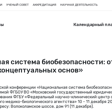
ИИ
УЧЕНЫЙ СОВЕТ
АККРЕДИТАЦИЯ
НАУЧНАЯ ДЕЯТЕЛЬНОСТЬ
сы
Календарный пл
я система биобезопасности: о
концептуальных основ»
ской конференции «Национальная система биобезопасно
имой ФГБОУ ВО «Московский государственный юридичес
ования ФГБУ «Федеральный научно-клинический центр
медико-биологического агентства» 10 - 11 декабря 202
ресу: Волоколамское шоссе, дом 91 (11 декабря).