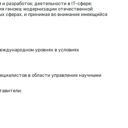
и разработок; деятельности в IT-сфере;
ия генома; модернизации отечественной
ых сферах, и принимая во внимание имеющийся
международном уровнях в условиях
специалистов в области управления научными
тавители: