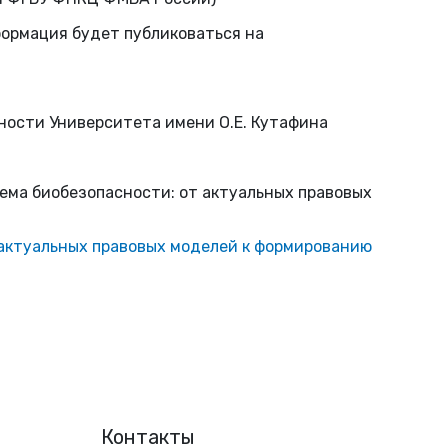
формация будет публиковаться на
ности Университета имени О.Е. Кутафина
ема биобезопасности: от актуальных правовых
 актуальных правовых моделей к формированию
Контакты