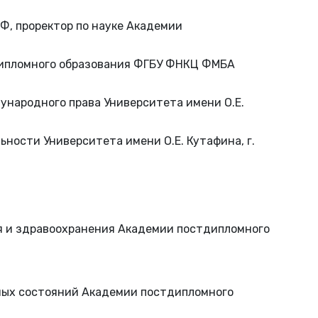
Ф, проректор по науке Академии
тдипломного образования ФГБУ ФНКЦ ФМБА
ународного права Университета имени О.Е.
ности Университета имени О.Е. Кутафина, г.
ья и здравоохранения Академии постдипломного
ных состояний Академии постдипломного