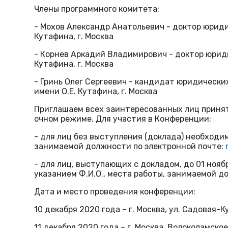
Члены программного комитета:
- Мохов Александр Анатольевич - доктор юрид
Кутафина, г. Москва
- Корнев Аркадий Владимирович - доктор юриди
Кутафина, г. Москва
- Гринь Олег Сергеевич - кандидат юридическ
имени О.Е. Кутафина, г. Москва
Приглашаем всех заинтересованных лиц принят
очном режиме. Для участия в Конференции:
- для лиц без выступления (доклада) необходим
занимаемой должности по электронной почте:
- для лиц, выступающих с докладом, до 01 нояб
указанием Ф.И.О., места работы, занимаемой д
Дата и место проведения конференции:
10 декабря 2020 года – г. Москва, ул. Садовая-
11 декабря 2020 года – г. Москва. Волоколамс