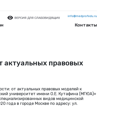
info@medprofedu.ru
ВЕРСИЯ ДЛЯ СЛАБОВИДЯЩИХ
ан
Контакты
т актуальных правовых
сти: от актуальных правовых моделей к
кий университет имени О.Е. Кутафина (МГЮА)»
 специализированных видов медицинской
0 года в городе Москве по адресу: ул.