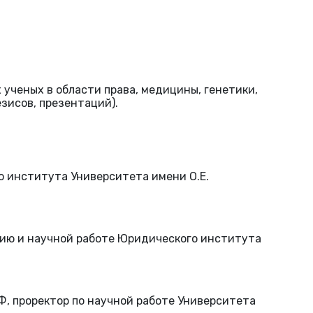
ученых в области права, медицины, генетики,
зисов, презентаций).
о института Университета имени О.Е.
тию и научной работе Юридического института
Ф, проректор по научной работе Университета