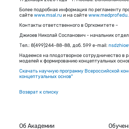
Более подробная информация по регламенту пр
сайте
www.msal.ru
и на сайте
www.medprofedu.
Контакты ответственного в Оргкомитете –
Джиоев Николай Сосланович - начальник отдел
Тел.: 8(499)244-88-88, доб. 599 e-mail:
nsdzhioe
Надеемся на плодотворное сотрудничество в р
моделей к формированию концептуальных осно
Скачать научную программу Всероссийской кон
концептуальных основ"
Возврат к списку
Об Академии
Обучен