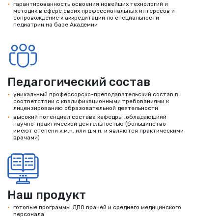
гарантированность освоения новейших технологий и
методик в сфере своих профессиональных интересов и
сопровождение к аккредитации по специальности
педиатрии на базе Академии
Педагогический состав
уникальный профессорско-преподавательский состав в
соответствии с квалификационными требованиями к
лицензированию образовательной деятельности
высокий потенциал состава кафедры ,обладающиий
научно-практической деятельностью (большинство
имеют степени к.м.н. или д.м.н. и являются практическими
врачами)
Наш продукт
готовые программы ДПО врачей и среднего медицинского
персонала