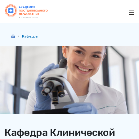
Ме
Кафедры
Кафедра Клинической