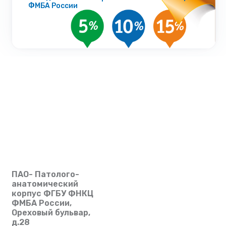
ФМБА России
ПАО- Патолого-
анатомический
корпус ФГБУ ФНКЦ
ФМБА России,
Ореховый бульвар,
д.28